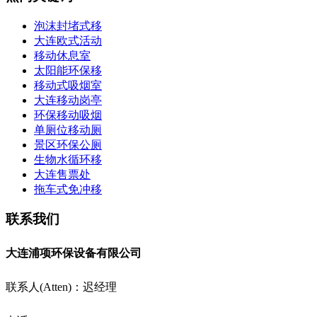
泡沫封堵式移
大连欧式活动
移动休息室
太阳能环保移
移动式吸烟室
大连移动岗亭
环保移动吸烟
单厕位移动厕
景区环保公厕
生物水循环移
大连售票处
拖车式免冲移
联系我们
大连浦项环保设备有限公司
联系人(Atten)：迟经理