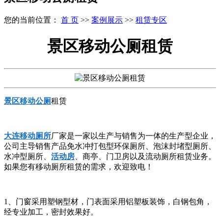
您的当前位置：
首 页
>>
案例展示
>>
租赁专区
景区移动公厕租赁
景区移动公厕
租赁
大连移动厕所
厂家是一家以生产与销售为一体的生产型企业，
公司主导销售产品免水冲打包型环保厕所、泡沫封堵型厕所、
水冲型厕所、
活动房
、商亭、门卫房以及流动厕所租赁业务。
如果您有移动厕所租赁的需求，欢迎致电！
1、门窗采用塑钢型材，门表面采用铝塑板装饰，白钢包角，
经专业加工，密封效果好。