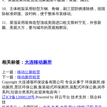
10、主体框架采用轻型方钢、角钢，刷三层防锈漆除锈，按国
际标准焊接。设钓钩，便于整体吊装移动。
11、屋顶采用装饰造型顶或美国进口欧文斯科宁瓦，外形新
颖、美观大方，要与城市的景观相辉应。
相关标签：
大连移动厕所
上一篇：
移动公厕租赁
下一篇：
移动厕所租赁
Copyright 大连浦项环保设备有限公司 专业从事于 环保厕所,移
动厕所,景区环保公厕,集装箱式环保厕所,装配式环保公厕,岗亭
系列,垃圾分类系列,欢迎来电咨询！
辽ICP备12008128号
Powered by 祥云平台 技术支持：联企科
技