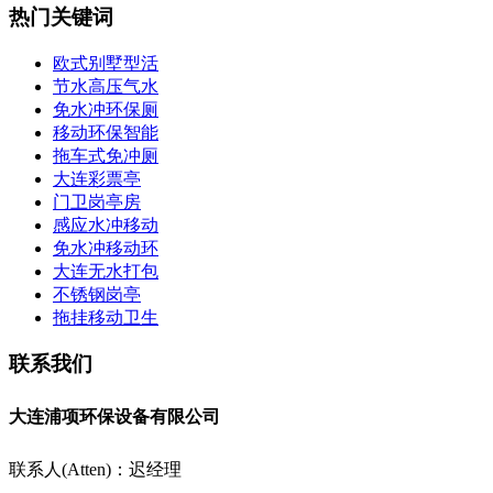
热门关键词
欧式别墅型活
节水高压气水
免水冲环保厕
移动环保智能
拖车式免冲厕
大连彩票亭
门卫岗亭房
感应水冲移动
免水冲移动环
大连无水打包
不锈钢岗亭
拖挂移动卫生
联系我们
大连浦项环保设备有限公司
联系人(Atten)：迟经理