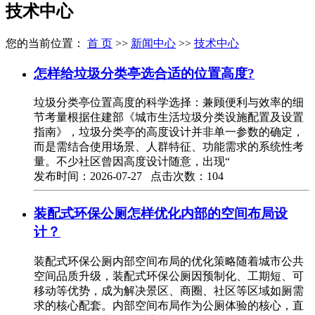
技术中心
您的当前位置：
首 页
>>
新闻中心
>>
技术中心
怎样给垃圾分类亭选合适的位置高度?
垃圾分类亭位置高度的科学选择：兼顾便利与效率的细
节考量根据住建部《城市生活垃圾分类设施配置及设置
指南》，垃圾分类亭的高度设计并非单一参数的确定，
而是需结合使用场景、人群特征、功能需求的系统性考
量。不少社区曾因高度设计随意，出现“
发布时间：2026-07-27 点击次数：104
装配式环保公厕怎样优化内部的空间布局设
计？
装配式环保公厕内部空间布局的优化策略随着城市公共
空间品质升级，装配式环保公厕因预制化、工期短、可
移动等优势，成为解决景区、商圈、社区等区域如厕需
求的核心配套。内部空间布局作为公厕体验的核心，直