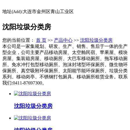
地址(
):大连市金州区青山工业区
Add
沈阳垃圾分类房
您的当前位置：
首 页
>>
产品中心
>>
沈阳垃圾分类房
本公司是一家集规划、研发、生产、销售、售后于一体的生产
型企业，公司主要产品移动房屋、太空舱民宿、苹果屋、模块
房屋、集装箱房屋、移动厕所、大巴车移动厕所、拖车移动厕
所、免水冲打包型移动厕所、泡沫封堵型环保厕所、微生物环
保厕所、真空吸附环保厕所、太阳能节能环保厕所、垃圾分类
系列、移动岗亭、不锈钢打包厕具、移动厕所租赁业务。联系
我们:0411-87697300。
沈阳垃圾分类房