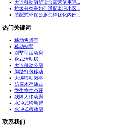
大连移动厕所适合露营使用吗...
垃圾分类亭如何适配老旧小区...
装配式环保公厕怎样优化内部...
热门关键词
移动售货亭
移动别墅
别墅型活动房
欧式活动房
大连移动公厕
脚踏打包移动
大连移动岗亭
防腐木存储式
微生物生态环
残障人移动厕
水冲式移动智
水冲式移动厕
联系我们