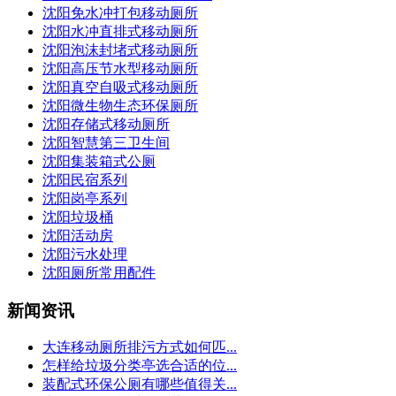
沈阳免水冲打包移动厕所
沈阳水冲直排式移动厕所
沈阳泡沫封堵式移动厕所
沈阳高压节水型移动厕所
沈阳真空自吸式移动厕所
沈阳微生物生态环保厕所
沈阳存储式移动厕所
沈阳智慧第三卫生间
沈阳集装箱式公厕
沈阳民宿系列
沈阳岗亭系列
沈阳垃圾桶
沈阳活动房
沈阳污水处理
沈阳厕所常用配件
新闻资讯
大连移动厕所排污方式如何匹...
怎样给垃圾分类亭选合适的位...
装配式环保公厕有哪些值得关...