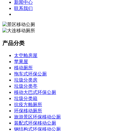
新闻中心
联系我们
产品分类
太空舱房屋
苹果屋
移动厕所
拖车式环保公厕
垃圾分类房
垃圾分类亭
移动大巴式环保公厕
垃圾分类箱
抗疫方舱厕所
环保移动厕所
旅游景区环保移动公厕
装配式环保移动公厕
钢结构式环保移动公厕