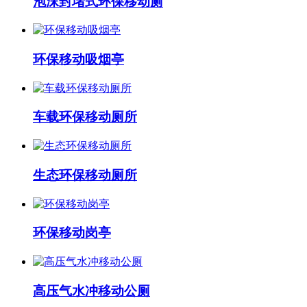
泡沫封堵式环保移动厕
环保移动吸烟亭
车载环保移动厕所
生态环保移动厕所
环保移动岗亭
高压气水冲移动公厕