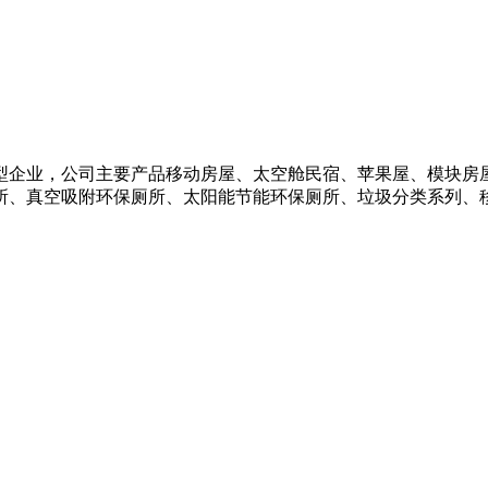
型企业，公司主要产品移动房屋、太空舱民宿、苹果屋、模块房
所、真空吸附环保厕所、太阳能节能环保厕所、垃圾分类系列、