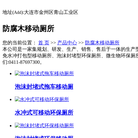
地址(
):大连市金州区青山工业区
Add
防腐木移动厕所
您的当前位置：
首 页
>>
产品中心
>>
防腐木移动厕所
本公司是一家集规划、研发、生产、销售、售后于一体的生产
免水冲打包型移动厕所、泡沫封堵型环保厕所、微生物环保厕
们:0411-87697300。
泡沫封堵式拖车移动厕
水冲式可移动环保厕所