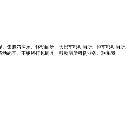
屋、集装箱房屋、移动厕所、大巴车移动厕所、拖车移动厕所、
移动岗亭、不锈钢打包厕具、移动厕所租赁业务。联系我