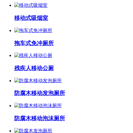
移动式吸烟室
拖车式免冲厕所
残疾人移动公厕
防腐木移动发泡厕所
防腐木移动泡沫厕所