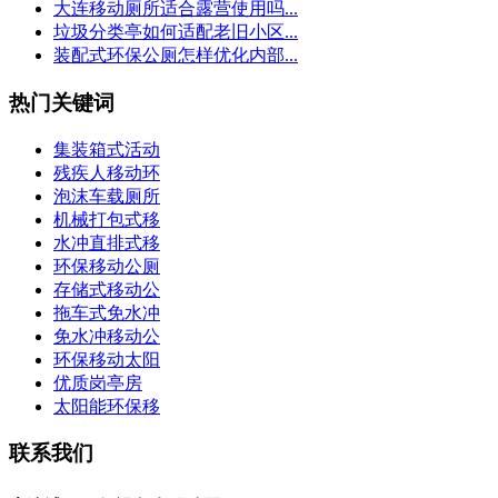
大连移动厕所适合露营使用吗...
垃圾分类亭如何适配老旧小区...
装配式环保公厕怎样优化内部...
热门关键词
集装箱式活动
残疾人移动环
泡沫车载厕所
机械打包式移
水冲直排式移
环保移动公厕
存储式移动公
拖车式免水冲
免水冲移动公
环保移动太阳
优质岗亭房
太阳能环保移
联系我们