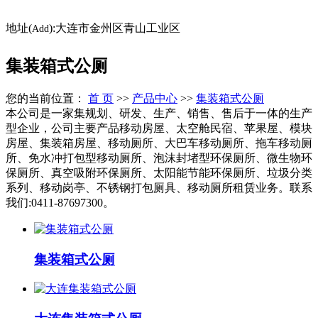
地址(
):大连市金州区青山工业区
Add
集装箱式公厕
您的当前位置：
首 页
>>
产品中心
>>
集装箱式公厕
本公司是一家集规划、研发、生产、销售、售后于一体的生产
型企业，公司主要产品移动房屋、太空舱民宿、苹果屋、模块
房屋、集装箱房屋、移动厕所、大巴车移动厕所、拖车移动厕
所、免水冲打包型移动厕所、泡沫封堵型环保厕所、微生物环
保厕所、真空吸附环保厕所、太阳能节能环保厕所、垃圾分类
系列、移动岗亭、不锈钢打包厕具、移动厕所租赁业务。联系
我们:0411-87697300。
集装箱式公厕