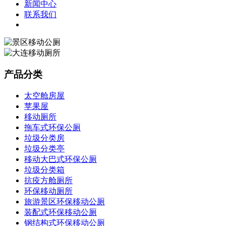
新闻中心
联系我们
产品分类
太空舱房屋
苹果屋
移动厕所
拖车式环保公厕
垃圾分类房
垃圾分类亭
移动大巴式环保公厕
垃圾分类箱
抗疫方舱厕所
环保移动厕所
旅游景区环保移动公厕
装配式环保移动公厕
钢结构式环保移动公厕