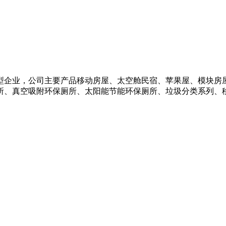
型企业，公司主要产品移动房屋、太空舱民宿、苹果屋、模块房
所、真空吸附环保厕所、太阳能节能环保厕所、垃圾分类系列、