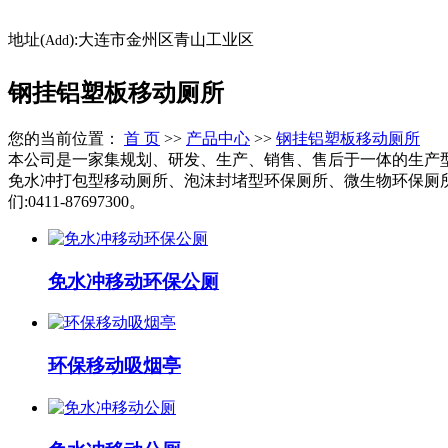
地址(
):大连市金州区青山工业区
Add
钢挂铝塑板移动厕所
您的当前位置：
首 页
>>
产品中心
>>
钢挂铝塑板移动厕所
本公司是一家集规划、研发、生产、销售、售后于一体的生产
免水冲打包型移动厕所、泡沫封堵型环保厕所、微生物环保厕
们:0411-87697300。
免水冲移动环保公厕
环保移动吸烟亭