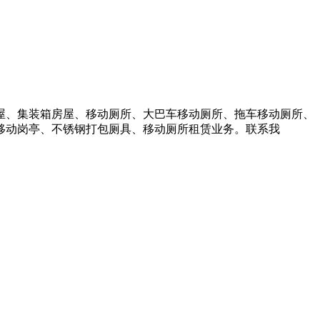
屋、集装箱房屋、移动厕所、大巴车移动厕所、拖车移动厕所、
移动岗亭、不锈钢打包厕具、移动厕所租赁业务。联系我