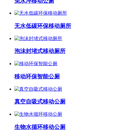
免水冲移动公厕
无水低碳环保移动厕所
泡沫封堵式移动厕所
移动环保智能公厕
真空自吸式移动公厕
生物水循环移动公厕