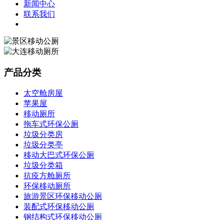
新闻中心
联系我们
产品分类
太空舱房屋
苹果屋
移动厕所
拖车式环保公厕
垃圾分类房
垃圾分类亭
移动大巴式环保公厕
垃圾分类箱
抗疫方舱厕所
环保移动厕所
旅游景区环保移动公厕
装配式环保移动公厕
钢结构式环保移动公厕