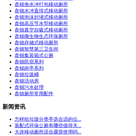
盘锦免水冲打包移动厕所
盘锦水冲直排式移动厕所
盘锦泡沫封堵式移动厕所
盘锦高压节水型移动厕所
盘锦真空自吸式移动厕所
盘锦微生物生态环保厕所
盘锦存储式移动厕所
盘锦智慧第三卫生间
盘锦集装箱式公厕
盘锦民宿系列
盘锦岗亭系列
盘锦垃圾桶
盘锦活动房
盘锦污水处理
盘锦厕所常用配件
新闻资讯
怎样给垃圾分类亭选合适的位...
装配式环保公厕有哪些值得关...
大连移动厕所适合露营使用吗...