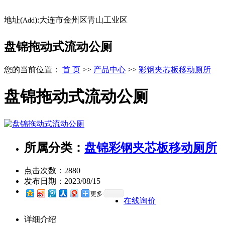
地址(
):大连市金州区青山工业区
Add
盘锦拖动式流动公厕
您的当前位置：
首 页
>>
产品中心
>>
彩钢夹芯板移动厕所
盘锦拖动式流动公厕
所属分类：
盘锦彩钢夹芯板移动厕所
点击次数：
2880
发布日期：
2023/08/15
更多
在线询价
详细介绍