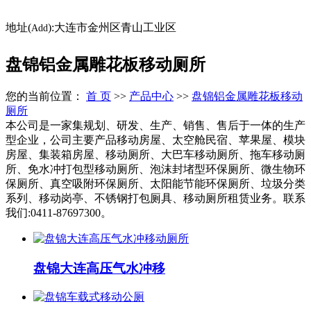
地址(
):大连市金州区青山工业区
Add
盘锦铝金属雕花板移动厕所
您的当前位置：
首 页
>>
产品中心
>>
盘锦铝金属雕花板移动
厕所
本公司是一家集规划、研发、生产、销售、售后于一体的生产
型企业，公司主要产品移动房屋、太空舱民宿、苹果屋、模块
房屋、集装箱房屋、移动厕所、大巴车移动厕所、拖车移动厕
所、免水冲打包型移动厕所、泡沫封堵型环保厕所、微生物环
保厕所、真空吸附环保厕所、太阳能节能环保厕所、垃圾分类
系列、移动岗亭、不锈钢打包厕具、移动厕所租赁业务。联系
我们:0411-87697300。
盘锦大连高压气水冲移