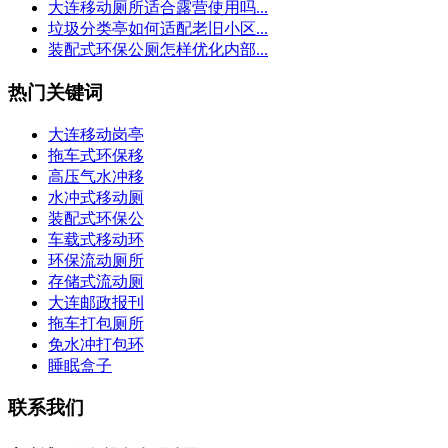
大连移动厕所适合露营使用吗...
垃圾分类亭如何适配老旧小区...
装配式环保公厕怎样优化内部...
热门关键词
大连移动岗亭
拖车式环保移
高压气水冲移
水冲式移动厕
装配式环保公
车载式移动环
环保流动厕所
存储式流动厕
大连邮政报刊
拖车打包厕所
免水冲打包环
睡眠盒子
联系我们