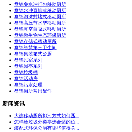
盘锦免水冲打包移动厕所
盘锦水冲直排式移动厕所
盘锦泡沫封堵式移动厕所
盘锦高压节水型移动厕所
盘锦真空自吸式移动厕所
盘锦微生物生态环保厕所
盘锦存储式移动厕所
盘锦智慧第三卫生间
盘锦集装箱式公厕
盘锦民宿系列
盘锦岗亭系列
盘锦垃圾桶
盘锦活动房
盘锦污水处理
盘锦厕所常用配件
新闻资讯
大连移动厕所排污方式如何匹...
怎样给垃圾分类亭选合适的位...
装配式环保公厕有哪些值得关...