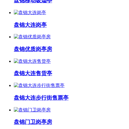
盘锦移动吸烟亭
盘锦大连岗亭
盘锦优质岗亭房
盘锦大连售货亭
盘锦大连步行街售票亭
盘锦门卫岗亭房