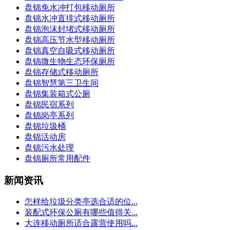
盘锦免水冲打包移动厕所
盘锦水冲直排式移动厕所
盘锦泡沫封堵式移动厕所
盘锦高压节水型移动厕所
盘锦真空自吸式移动厕所
盘锦微生物生态环保厕所
盘锦存储式移动厕所
盘锦智慧第三卫生间
盘锦集装箱式公厕
盘锦民宿系列
盘锦岗亭系列
盘锦垃圾桶
盘锦活动房
盘锦污水处理
盘锦厕所常用配件
新闻资讯
怎样给垃圾分类亭选合适的位...
装配式环保公厕有哪些值得关...
大连移动厕所适合露营使用吗...