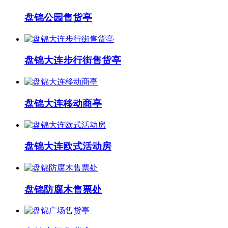
盘锦公园售货亭
盘锦大连步行街售货亭
盘锦大连移动商亭
盘锦大连欧式活动房
盘锦防腐木售票处