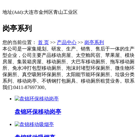
地址(
):大连市金州区青山工业区
Add
岗亭系列
您的当前位置：
首 页
>>
产品中心
>>
岗亭系列
本公司是一家集规划、研发、生产、销售、售后于一体的生产
型企业，公司主要产品移动房屋、太空舱民宿、苹果屋、模块
房屋、集装箱房屋、移动厕所、大巴车移动厕所、拖车移动厕
所、免水冲打包型移动厕所、泡沫封堵型环保厕所、微生物环
保厕所、真空吸附环保厕所、太阳能节能环保厕所、垃圾分类
系列、移动岗亭、不锈钢打包厕具、移动厕所租赁业务。联系
我们:0411-87697300。
盘锦环保移动岗亭