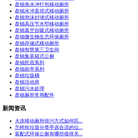
盘锦免水冲打包移动厕所
盘锦水冲直排式移动厕所
盘锦泡沫封堵式移动厕所
盘锦高压节水型移动厕所
盘锦真空自吸式移动厕所
盘锦微生物生态环保厕所
盘锦存储式移动厕所
盘锦智慧第三卫生间
盘锦集装箱式公厕
盘锦民宿系列
盘锦岗亭系列
盘锦垃圾桶
盘锦活动房
盘锦污水处理
盘锦厕所常用配件
新闻资讯
大连移动厕所排污方式如何匹...
怎样给垃圾分类亭选合适的位...
装配式环保公厕有哪些值得关...