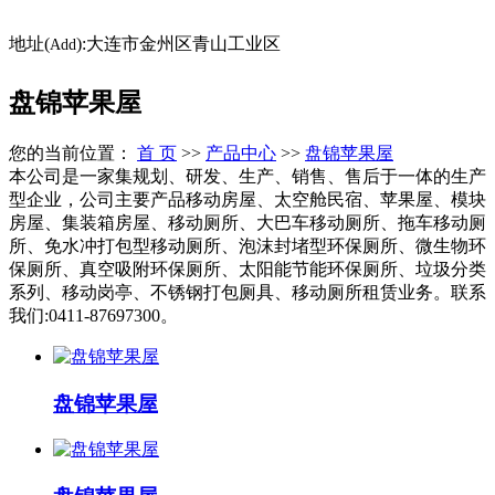
地址(
):大连市金州区青山工业区
Add
盘锦苹果屋
您的当前位置：
首 页
>>
产品中心
>>
盘锦苹果屋
本公司是一家集规划、研发、生产、销售、售后于一体的生产
型企业，公司主要产品移动房屋、太空舱民宿、苹果屋、模块
房屋、集装箱房屋、移动厕所、大巴车移动厕所、拖车移动厕
所、免水冲打包型移动厕所、泡沫封堵型环保厕所、微生物环
保厕所、真空吸附环保厕所、太阳能节能环保厕所、垃圾分类
系列、移动岗亭、不锈钢打包厕具、移动厕所租赁业务。联系
我们:0411-87697300。
盘锦苹果屋