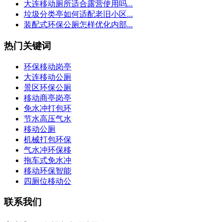
大连移动厕所适合露营使用吗...
垃圾分类亭如何适配老旧小区...
装配式环保公厕怎样优化内部...
热门关键词
环保移动岗亭
大连移动公厕
景区环保公厕
移动商亭岗亭
免水冲打包环
节水高压气水
移动公厕
机械打包环保
气水冲环保移
拖车式免水冲
移动环保智能
四厕位移动公
联系我们